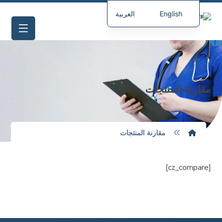
English
العربية
مقارنة المنتجات
مقارنة المنتجات
[cz_compare]