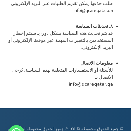
طلب حذفها. يمكن تقديم الطلبات عبر البريد الإلكتروني
info@qcareqatar.qa
٨. تحديثات السياسة
قد يتم تحديث هذه السياسة بشكل دوري. سيتم إخطار
المستخدمين بالتغييرات المهمة عبر موقعنا الإلكتروني أو
البريد الإلكتروني.
معلومات الاتصال
للأسئلة أو الاستفسارات المتعلقة بهذه السياسة، يُرجى
الاتصال بـ
info@qcareqatar.qa
© جميع الحقوق محفوظة © ٢٠٢٥. جميع الحقوق محفوظة لشركة كيو