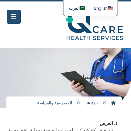
English
العربية
الخصوصية والسياسة
نبذة عنا
الخصوصية والسياسة
الغرض
تلتزم شركة كيو كير للخدمات الصحية بحماية الخصوصية