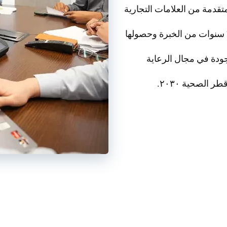
تقدمة من العلامات التجارية
الرائدة لخدمة القطاعين الخاص والعام بكفاءة عالية. مع ٦ سنوات من الخبرة وحصولها
جودة في مجال الرعاية
الصحية ٢٠٣٠.