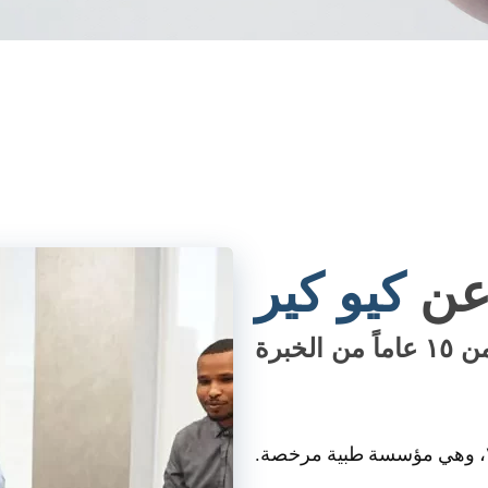
 عن
كيو كير
 الخبرة
تأسست شركة كيو كير للخدمات الصحية في أكتوبر ٢٠١٧، وهي مؤسسة طبية مرخصة.