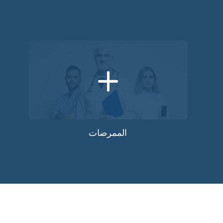
+
الممرضات