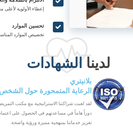
الالتزام بالسلامة وال
إعطاء الأولوية لأعلى مع
تحسين الموارد
تخصيص الموارد المناسبة 
لدينا
الشهادات
بلانيتري
الرعاية المتمحورة حول الشخص
لقد لعبت شراكتنا الاستراتيجية مع مكتب التم
دوراً هاماً في مساعدتهم في الحصول على اعتماد بلا
تعزيز خدماتنا بمنهجية مميزة ورؤية واضحة.