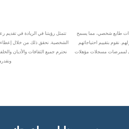
 وذات طابع شخصي، مما يسمح
تتمثل رؤيتنا في الريادة في تقديم رع
م. نقوم بتقييم احتياجاتهم
الشخصية. نحقق ذلك من خلال إعطاء ا
تقائي لممرضات مسجلات مؤهلات
نحترم جميع الثقافات والأديان والخلف
ونقدره