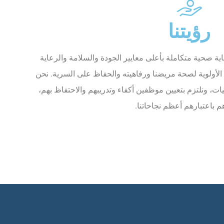
رؤيتنا
اية صحية متكاملة بأعلى معايير الجودة والسلامة والرعاية
لأولوية لصحة مريضنا ورفاهيته والحفاظ على السرية. نحن
يات، ونلتزم بتعيين موظفين أكفاء وتدريبهم والاحتفاظ بهم،
م باعتبارهم أعظم نجاحاتنا.