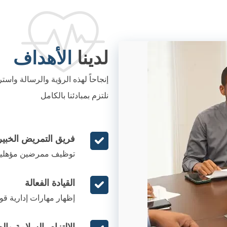
لدينا
الأهداف
إنجاحاً لهذه الرؤية والرسالة واسترش
نلتزم بمبادئنا بالكامل
فريق التمريض الخبير
توظيف ممرضين مؤهلين تأ
القيادة الفعالة
إظهار مهارات إدارية قو